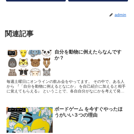
admin
関連記事
自分を動物に例えたらなんです
学び
か？
毎週土曜日にオンラインの飲み会をやってます。 その中で、ある人
から 『「自分を動物に例えるとなにか」 を自己紹介に加えると相手
に覚えてもらえる』 ということで、各自自分がなにかを考えて発表
してみました。 このお題、なかなか難しく、...
ボードゲーム を今すぐやったほ
ボードゲーム
うがいい３つの理由