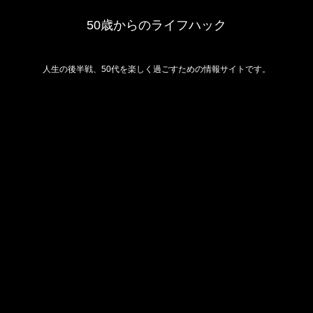
50歳からのライフハック
人生の後半戦、50代を楽しく過ごすための情報サイトです。