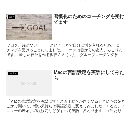
ところにアンテナを張ることが大事だというようなことを言...
習慣化のためのコーチングを受け
学び
てます
ブログ、続かない・・・ ということで自分に活を入れるため、 コー
チングを受けることにしました。 コーチは昔からの友人、みこりん
です。 新しい自分を作る習慣３M（ヶ月）グループコーチング参加
募集クラス まずは３ヶ月！
Macの言語設定を英語にしてみた
English
ら
「Macの言語設定を英語にすると若干動きが速くなる」というのをど
こかで聞いて、軽い気持ちで英語設定に変えてみました。すると、メ
ニューの表示、環境設定などがすべて英語に変わります。（当たり前
ですね）この設定変更、なにげに戸惑いますwメニューま...