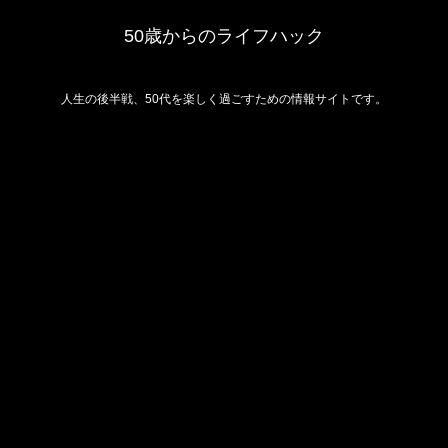
50歳からのライフハック
人生の後半戦、50代を楽しく過ごすための情報サイトです。