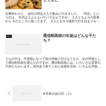
仕事終わりに、 会社の同志３人で飲みに行きました。 「同志」とい
うのは、 年代は３人ともバラバラなんですが、 ３人ともよその部署
から 今のところに移ってきて、 ３人とも今の場所で行き詰まりを感
じ、 そして３人とも社外の活動が 盛んだったり...
通信制高校の生徒はどんな子た
学び
ち？
うちの子は、不登校になって前の学校に行けなくなり、次の学校とし
て通信制高校を選んだのですが、通信制高校には、いろいろな背景の
子供たちがいます。見学会で来てくれた在校生今回、いろんな学校を
見学していく中で唯一、在校生から話を聞かせてくれた学校...
８年前のあの日（２）