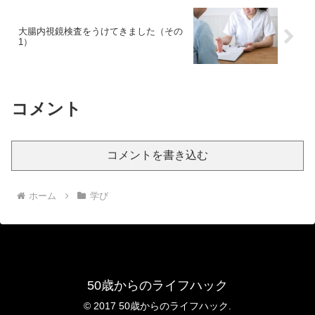
大腸内視鏡検査をうけてきました（その
1）
コメント
コメントを書き込む
ホーム
学び
50歳からのライフハック
© 2017 50歳からのライフハック.