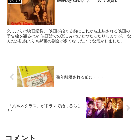
痛みを知るただ一人であれ
エンタメ
久しぶりの映画鑑賞。 映画が始まる前にこれから上映される映画の
予告編を観るのが 映画館での楽しみのひとつだったりしますが、 な
んだか以前よりも邦画の割合が多くなったような気がしました。 ハ
リウッド映画が元気がないのか、邦画が頑張って...
熟年離婚される前に・・・
「六本木クラス」がドラマで始まるらし
い
コメント