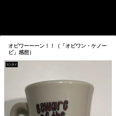
オビワーーーン！！（「オビワン・ケノー
ビ」感想）
エンタメ