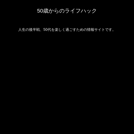
50歳からのライフハック
人生の後半戦、50代を楽しく過ごすための情報サイトです。