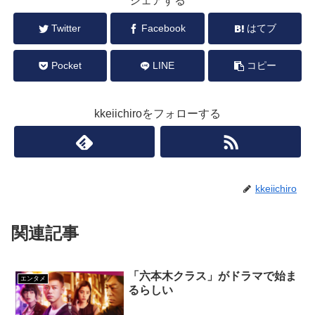
シェアする
Twitter
Facebook
はてブ
Pocket
LINE
コピー
kkeiichiroをフォローする
kkeiichiro
関連記事
「六本木クラス」がドラマで始ま
エンタメ
るらしい