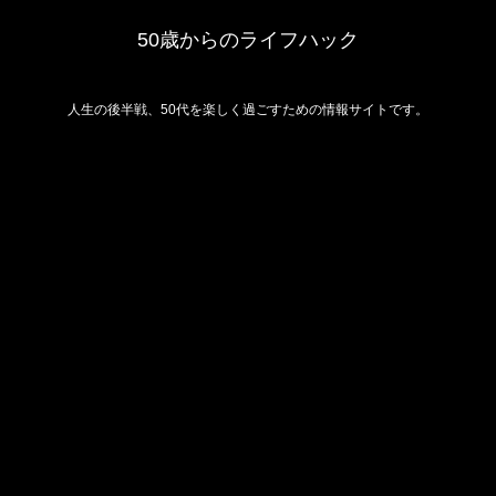
50歳からのライフハック
人生の後半戦、50代を楽しく過ごすための情報サイトです。