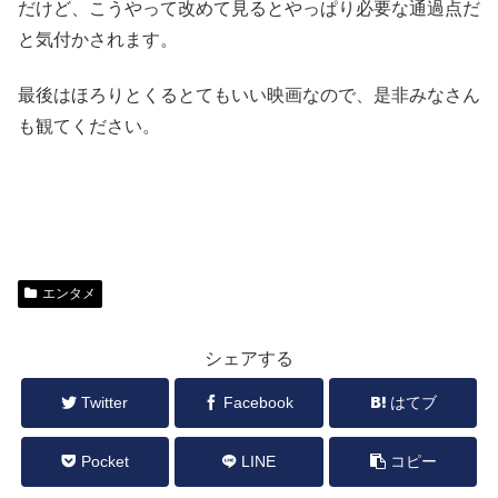
だけど、こうやって改めて見るとやっぱり必要な通過点だ
と気付かされます。
最後はほろりとくるとてもいい映画なので、是非みなさん
も観てください。
エンタメ
シェアする
Twitter
Facebook
はてブ
Pocket
LINE
コピー