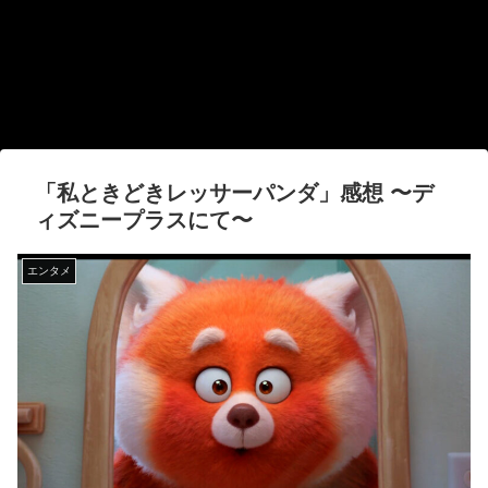
「私ときどきレッサーパンダ」感想 〜デ
ィズニープラスにて〜
エンタメ