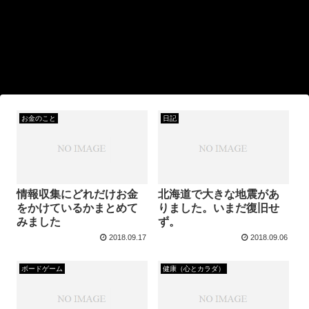
お金のこと
日記
情報収集にどれだけお金
北海道で大きな地震があ
をかけているかまとめて
りました。いまだ復旧せ
みました
ず。
2018.09.17
2018.09.06
ボードゲーム
健康（心とカラダ）