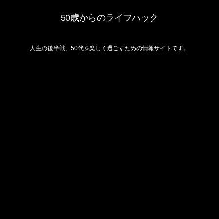
50歳からのライフハック
人生の後半戦、50代を楽しく過ごすための情報サイトです。