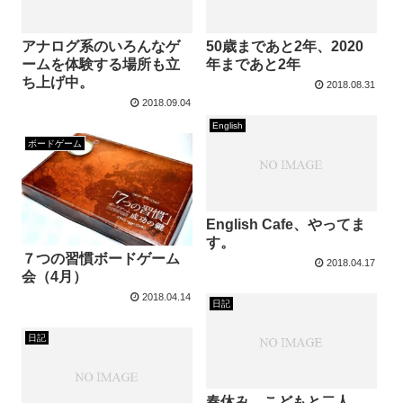
アナログ系のいろんなゲ
50歳まであと2年、2020
ームを体験する場所も立
年まであと2年
ち上げ中。
2018.08.31
2018.09.04
English
ボードゲーム
English Cafe、やってま
す。
７つの習慣ボードゲーム
2018.04.17
会（4月）
2018.04.14
日記
日記
春休み、こどもと二人。