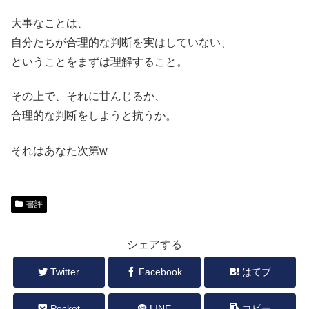
大事なことは、
自分たちが合理的な判断を実はしていない、
ということをまずは理解すること。
その上で、それに甘んじるか、
合理的な判断をしようと抗うか。
それはあなた次第w
書評
シェアする
Twitter
Facebook
はてブ
Pocket
LINE
コピー