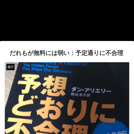
だれもが無料には弱い：予定通りに不合理
書評