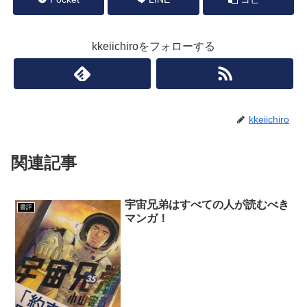
kkeiichiroをフォローする
kkeiichiro
関連記事
宇宙兄弟はすべての人が読むべき
書評
マンガ！