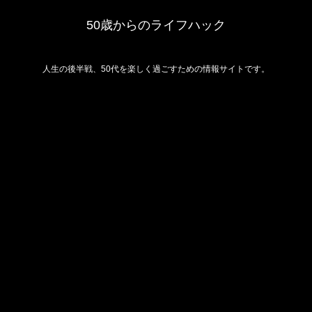
50歳からのライフハック
人生の後半戦、50代を楽しく過ごすための情報サイトです。