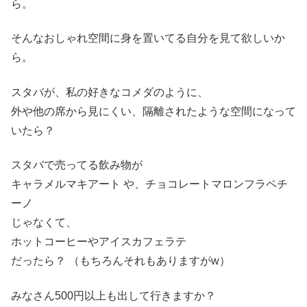
ら。
そんなおしゃれ空間に身を置いてる自分を見て欲しいか
ら。
スタバが、私の好きなコメダのように、
外や他の席から見にくい、隔離されたような空間になって
いたら？
スタバで売ってる飲み物が
キャラメルマキアート や、チョコレートマロンフラペチ
ーノ
じゃなくて、
ホットコーヒーやアイスカフェラテ
だったら？ （もちろんそれもありますがw）
みなさん500円以上も出して行きますか？