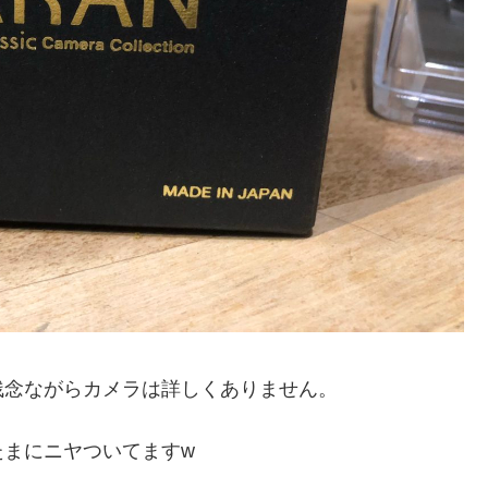
残念ながらカメラは詳しくありません。
たまにニヤついてますw