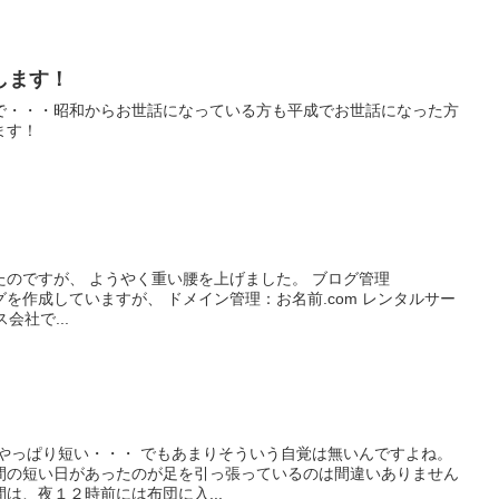
します！
で・・・昭和からお世話になっている方も平成でお世話になった方
ます！
上げました。 ブログ管理
、 ドメイン管理：お名前.com レンタルサー
サービス会社で...
間の短い日があったのが足を引っ張っているのは間違いありません
は、夜１２時前には布団に入...