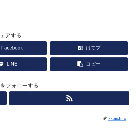
ェアする
Facebook
はてブ
LINE
コピー
hiroをフォローする
kkeiichiro