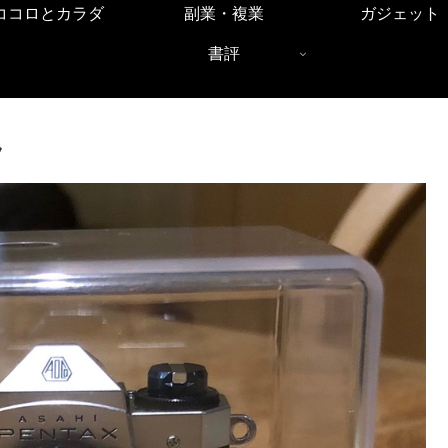
ココロとカラダ
副業・複業
ガジェット
書評
ラ