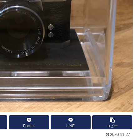
Pocket
LINE
コピー
2020.11.27