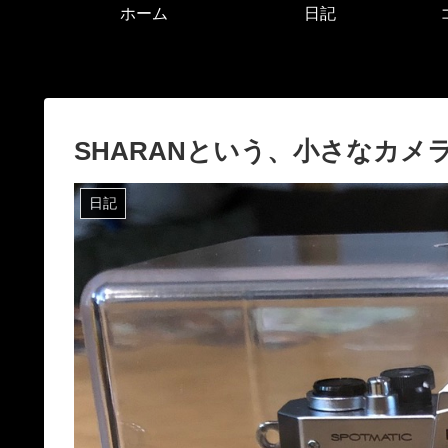
ホーム
日記
SHARANという、小さなカメ
日記