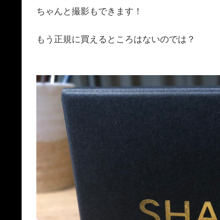
ちゃんと撮影もできます！
もう正規に買えるところはないのでは？