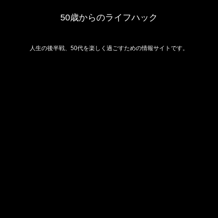
50歳からのライフハック
人生の後半戦、50代を楽しく過ごすための情報サイトです。