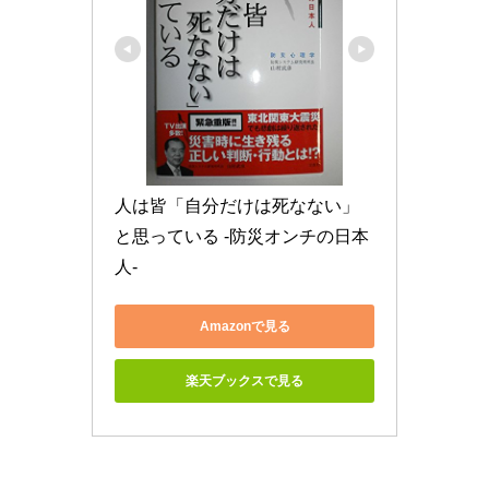
人は皆「自分だけは死なない」
と思っている -防災オンチの日本
人-
Amazonで見る
楽天ブックスで見る