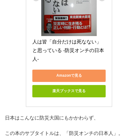
人は皆「自分だけは死なない」
と思っている -防災オンチの日本
人-
Amazonで見る
楽天ブックスで見る
日本はこんなに防災大国にもかかわらず、
この本のサブタイトルは、「防災オンチの日本人」。