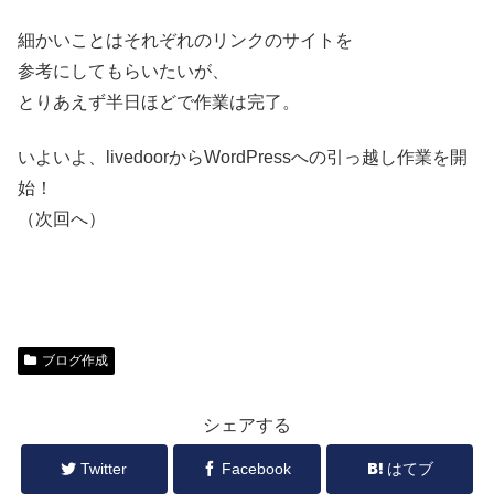
細かいことはそれぞれのリンクのサイトを
参考にしてもらいたいが、
とりあえず半日ほどで作業は完了。
いよいよ、livedoorからWordPressへの引っ越し作業を開
始！
（次回へ）
ブログ作成
シェアする
Twitter
Facebook
はてブ