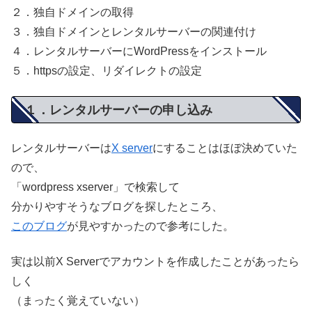
２．独自ドメインの取得
３．独自ドメインとレンタルサーバーの関連付け
４．レンタルサーバーにWordPressをインストール
５．httpsの設定、リダイレクトの設定
１．レンタルサーバーの申し込み
レンタルサーバーは
X server
にすることはほぼ決めていた
ので、
「wordpress xserver」で検索して
分かりやすそうなブログを探したところ、
このブログ
が見やすかったので参考にした。
実は以前X Serverでアカウントを作成したことがあったら
しく
（まったく覚えていない）