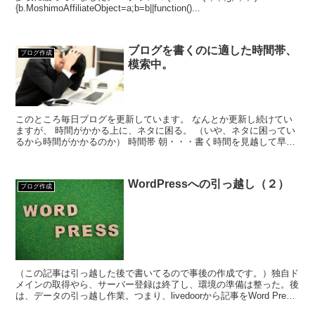
{b.MoshimoAffiliateObject=a;b=b||function()...
ブログを書くのに適した時間帯、
ブログ作成
模索中。
このところ毎日ブログを更新しています。 なんとか更新し続けてい
ますが、 時間がかかる上に、ネタに困る。 （いや、ネタに困ってい
るから時間がかかるのか） 時間帯 朝・・・書く時間を見越して早く
起きる必要あり。 でも睡眠時間の改善、つまり就寝時...
WordPressへの引っ越し（２）
ブログ作成
（この記事は引っ越した後で書いてるので事後の作成です。）独自ド
メインの取得やら、サーバー登録は終了し、環境の準備は整った。後
は、データの引っ越し作業。つまり、livedoorから記事をWord Press
側に移す作業。テキストデータの抽出画...