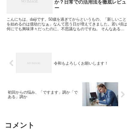
か？日常での活用法を徹底レビュ
ー
こんにちは、daijiです。50歳を過ぎてからというもの、「新しいこと
を始めるのは億劫だなぁ」なんて思う日が増えてきました。若い頃は
何にでも興味津々だったのに、不思議なものですね。 そんなある
日、ニュースやネットで頻繁に目にする「AI」と...
令和もよろしくお願いします！
初回からの悩み、「ですます」調か「で
ある」調か
コメント