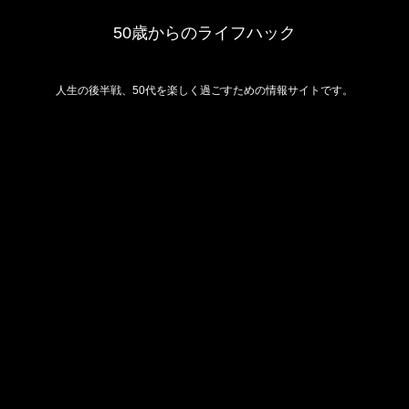
50歳からのライフハック
人生の後半戦、50代を楽しく過ごすための情報サイトです。