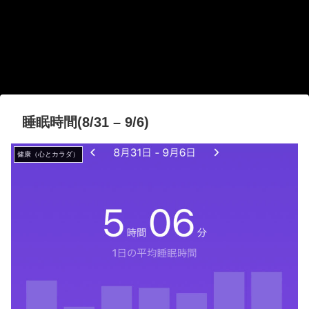
睡眠時間(8/31 – 9/6)
健康（心とカラダ）