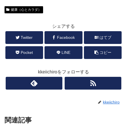
健康（心とカラダ）
シェアする
Twitter
Facebook
はてブ
Pocket
LINE
コピー
kkeiichiroをフォローする
kkeiichiro
関連記事