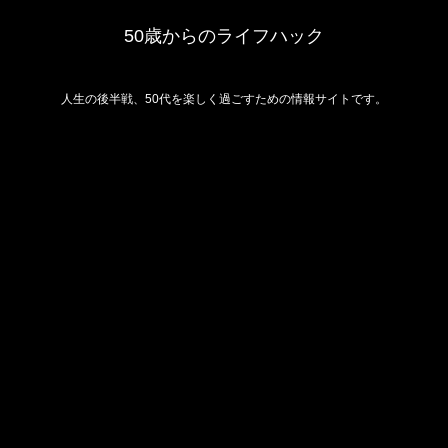
50歳からのライフハック
人生の後半戦、50代を楽しく過ごすための情報サイトです。