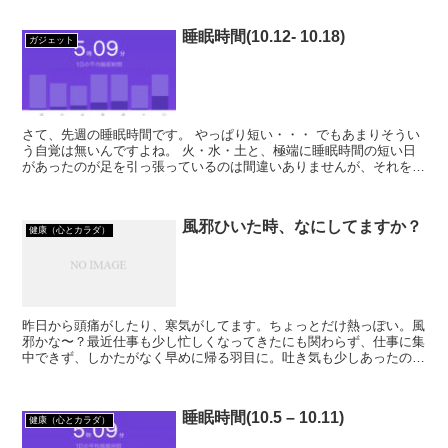
睡眠時間(10.12- 10.18)
ガジェット
さて、先週の睡眠時間です。 やっぱり短い・・・ でもあまりそうい
う自覚は無いんですよね。 火・水・土と、極端に睡眠時間の短い日
があったのが足を引っ張っているのは間違いありませんが、それを補
おうと他の４日間は、夜１２時前には布団に入...
風邪ひいた時、なにしてますか？
健康（心とカラダ）
昨日から頭痛がしたり、寒気がしてます。ちょっとだけ熱っぽい。風
邪かな〜？最近仕事も少し忙しくなってきたにも関わらず、仕事に集
中できず、しかたがなく早めに帰る羽目に。吐き気も少しあったの
で、夕食も食べずに寝ちゃいました。風邪のひき始め、対処は...
睡眠時間(10.5 – 10.11)
健康（心とカラダ）