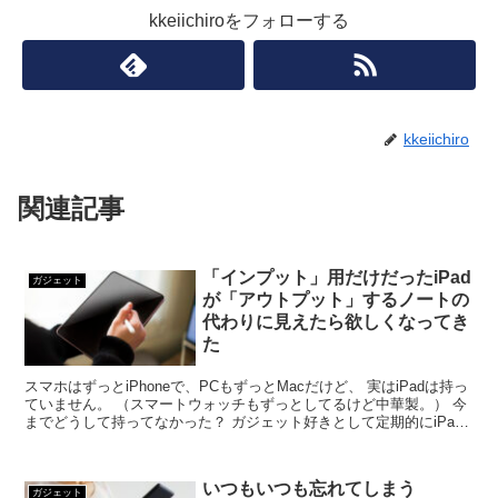
kkeiichiroをフォローする
kkeiichiro
関連記事
「インプット」用だけだったiPad
ガジェット
が「アウトプット」するノートの
代わりに見えたら欲しくなってき
た
スマホはずっとiPhoneで、PCもずっとMacだけど、 実はiPadは持っ
ていません。 （スマートウォッチもずっとしてるけど中華製。） 今
までどうして持ってなかった？ ガジェット好きとして定期的にiPad
欲が高まってくるのですが、 ...
いつもいつも忘れてしまう
ガジェット