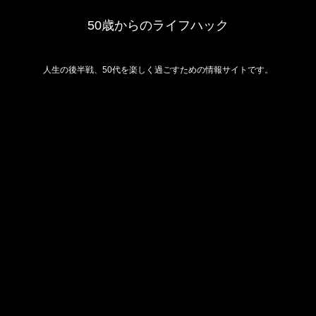
50歳からのライフハック
人生の後半戦、50代を楽しく過ごすための情報サイトです。