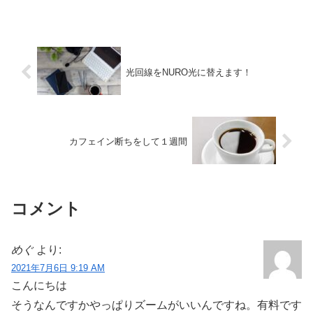
は、 Appleのメモ帳（正確にはiClou...
光回線をNURO光に替えます！
カフェイン断ちをして１週間
コメント
めぐ
より:
2021年7月6日 9:19 AM
こんにちは
そうなんですかやっぱりズームがいいんですね。有料です