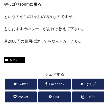
やっぱり
zoom
に戻る
というのがこの1ヶ月の結果なのですが、
もしおすすめのツールがあれば教えて下さい。
月2000円の費用に対してもなんとかしたい…
ガジェット
シェアする
Twitter
Facebook
はてブ
Pocket
LINE
コピー